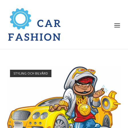
STYLING OCH BILVÅRD