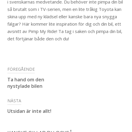
i svenskarnas medvetande. Du behöver inte pimpa din bil
så brutalt som i TV-serien, men en lite tråkig Toyota kan
skina upp med ny klädsel eller kanske bara nya snygga
fälgar? Här kommer lite inspiration för dig och din bil, ett
avsnitt av Pimp My Ride! Ta tag i saken och pimpa din bil,
det förtjänar både den och du!
FÖREGÅENDE
Ta hand om den
nystylade bilen
NÄSTA
Utsidan är inte allt!