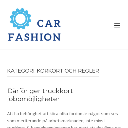
KATEGORI:
KÖRKORT OCH REGLER
Därför ger truckkort
jobbmöjligheter
Att ha behörighet att köra olika fordon är något som ses
som meriterande på arbetsmarknaden, inte minst
truckkort. E-handelsexplosionen har gjort att det finns ett