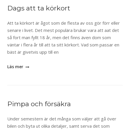
Dags att ta körkort
Att ta körkort är ågot som de flesta av oss gör förr eller
senare i livet. Det mest populära brukar vara att aat det
så fort man fyllt 18 år, men det finns även dom som
väntar i flera år till att ta sitt körkort. Vad som passar en
bäst är givetvis upp till en
Läs mer
Pimpa och försäkra
Under semestern är det många som väljer att gå över
bilen och byta ut olika detaljer, samt serva det som