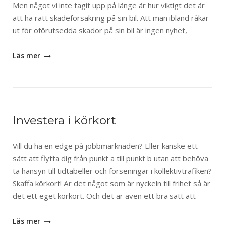
Men något vi inte tagit upp på länge är hur viktigt det är
att ha rätt skadeförsäkring på sin bil. Att man ibland råkar
ut för oförutsedda skador på sin bil är ingen nyhet,
Läs mer
Investera i körkort
Vill du ha en edge på jobbmarknaden? Eller kanske ett
sätt att flytta dig från punkt a till punkt b utan att behöva
ta hänsyn till tidtabeller och förseningar i kollektivtrafiken?
Skaffa körkort! Är det något som är nyckeln till frihet så är
det ett eget körkort. Och det är även ett bra sätt att
Läs mer