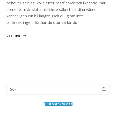
behöver servas, kolla efter rostfläckar och liknande. När
semestern är slut är det inte säkert att dina vänner
känner igen din bil längre. Och du, glöm inte
bilförsäkringen, för har du otur så får du
Läs mer
Kontakta oss