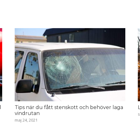
l
Tips när du fått stenskott och behöver laga
vindrutan
s
maj 24, 2021