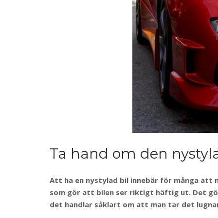
Ta hand om den nystyla
Att ha en nystylad bil innebär för många att m
som gör att bilen ser riktigt häftig ut. Det 
det handlar såklart om att man tar det lugnare