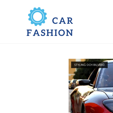
STYLING OCH BILVÅRD