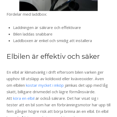
Fördelar med laddbox:
Laddningen är säkrare och effektivare
Bilen laddas snabbare
Laddboxen är enkel och smidig att installera
Elbilen är effektiv och säker
En elbil är klimatvänlig i drift eftersom bilen varken ger
upphov till utsläpp av koldioxid eller kväveoxider. Även
om elbilen
kostar mycket i inköp
jämkas det upp med låg
skatt, billigare drivmedel och lägre förmånsvärde.
Att
köra en elbil
är också säkrare. Det har visat sig i
tester att en bil som har en förbränningsmotor har upp till
fem gånger högre risk att börja brinna än en elbil. En elbil