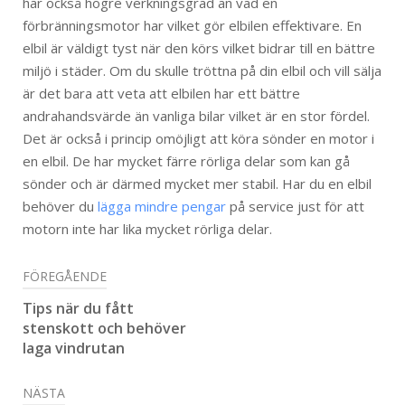
har också högre verkningsgrad än vad en
förbränningsmotor har vilket gör elbilen effektivare. En
elbil är väldigt tyst när den körs vilket bidrar till en bättre
miljö i städer. Om du skulle tröttna på din elbil och vill sälja
är det bara att veta att elbilen har ett bättre
andrahandsvärde än vanliga bilar vilket är en stor fördel.
Det är också i princip omöjligt att köra sönder en motor i
en elbil. De har mycket färre rörliga delar som kan gå
sönder och är därmed mycket mer stabil. Har du en elbil
behöver du
lägga mindre pengar
på service just för att
motorn inte har lika mycket rörliga delar.
FÖREGÅENDE
Tips när du fått
stenskott och behöver
laga vindrutan
NÄSTA